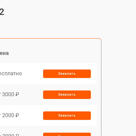
2
ена
есплатно
Заказать
т 3000 ₽
Заказать
т 2000 ₽
Заказать