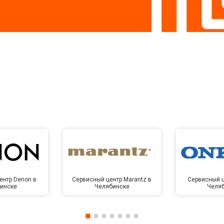
ентр Denon в
Сервисный центр Marantz в
Сервисный ц
инске
Челябинске
Челя