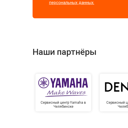
персональных данных.
Наши партнёры
Сервисный центр Yamaha в
Сервисный ц
Челябинске
Челяб