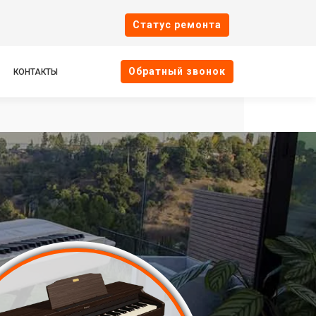
Cтатус ремонта
Oбратный звонок
КОНТАКТЫ