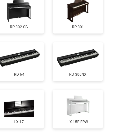
т 1000 ₽
Заказать
RP-302 CB
RP-301
т 1800 ₽
Заказать
т 1500 ₽
Заказать
RD 64
RD 300NX
т 2000 ₽
Заказать
т 1800 ₽
Заказать
т 1200 ₽
Заказать
LX-17
LX-15E EPW