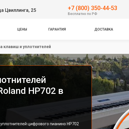
+7 (800) 350-44-53
ца Цвиллинга, 25
Бесплатно по РФ
ЦЕНЫ
ГАРАНТИЯ
ДОСТАВКА
а клавиш и уплотнителей
лотнителей
Roland HP702 в
 уплотнителей цифрового пианино HP702