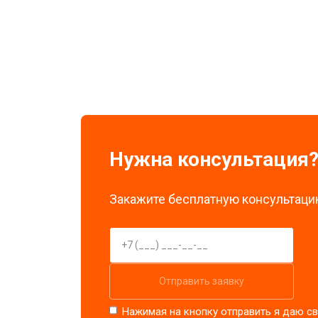
Замена экрана
Замена стоковых потенциометров
Нужна консультация
Закажите бесплатную консультацию
Отправить заявку
Нажимая на кнопку отправить я даю св