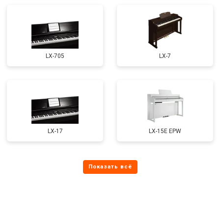
LX-705
LX-7
LX-17
LX-15E EPW