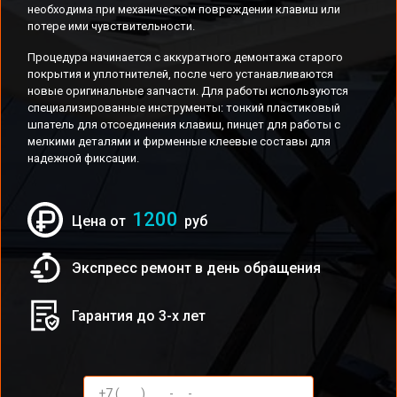
необходима при механическом повреждении клавиш или
потере ими чувствительности.
Процедура начинается с аккуратного демонтажа старого
покрытия и уплотнителей, после чего устанавливаются
новые оригинальные запчасти. Для работы используются
специализированные инструменты: тонкий пластиковый
шпатель для отсоединения клавиш, пинцет для работы с
мелкими деталями и фирменные клеевые составы для
надежной фиксации.
1200
Цена от
руб
Экспресс ремонт в день обращения
Гарантия до 3-х лет