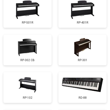
RP-501R
RP-401R
RP-302 CB
RP-301
RP-102
RD-88