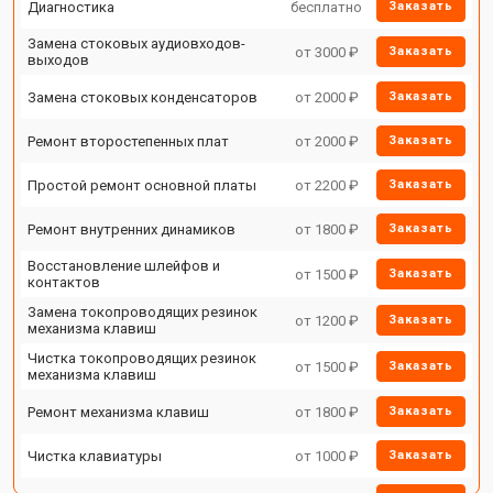
Диагностика
бесплатно
Заказать
Замена стоковых аудиовходов-
от 3000 ₽
Заказать
выходов
Замена стоковых конденсаторов
от 2000 ₽
Заказать
Ремонт второстепенных плат
от 2000 ₽
Заказать
Простой ремонт основной платы
от 2200 ₽
Заказать
Ремонт внутренних динамиков
от 1800 ₽
Заказать
Восстановление шлейфов и
от 1500 ₽
Заказать
контактов
Замена токопроводящих резинок
от 1200 ₽
Заказать
механизма клавиш
Чистка токопроводящих резинок
от 1500 ₽
Заказать
механизма клавиш
Ремонт механизма клавиш
от 1800 ₽
Заказать
Чистка клавиатуры
от 1000 ₽
Заказать