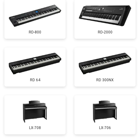
RD-800
RD-2000
RD 64
RD 300NX
LX-708
LX-706