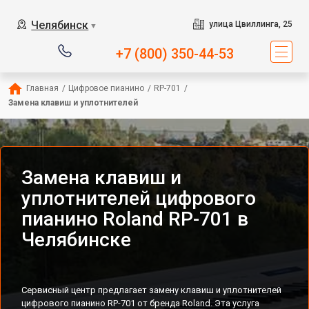
Челябинск
улица Цвиллинга, 25
▼
+7 (800) 350-44-53
Главная
/
Цифровое пианино
/
RP-701
/
Замена клавиш и уплотнителей
Замена клавиш и
уплотнителей цифрового
пианино Roland RP-701 в
Челябинске
Сервисный центр предлагает замену клавиш и уплотнителей
цифрового пианино RP-701 от бренда Roland. Эта услуга