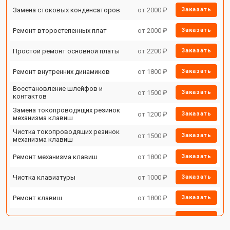
Замена стоковых конденсаторов
от 2000 ₽
Заказать
Ремонт второстепенных плат
от 2000 ₽
Заказать
Простой ремонт основной платы
от 2200 ₽
Заказать
Ремонт внутренних динамиков
от 1800 ₽
Заказать
Восстановление шлейфов и
от 1500 ₽
Заказать
контактов
Замена токопроводящих резинок
от 1200 ₽
Заказать
механизма клавиш
Чистка токопроводящих резинок
от 1500 ₽
Заказать
механизма клавиш
Ремонт механизма клавиш
от 1800 ₽
Заказать
Чистка клавиатуры
от 1000 ₽
Заказать
Ремонт клавиш
от 1800 ₽
Заказать
Замена клавиш и уплотнителей
от 1200 ₽
Заказать