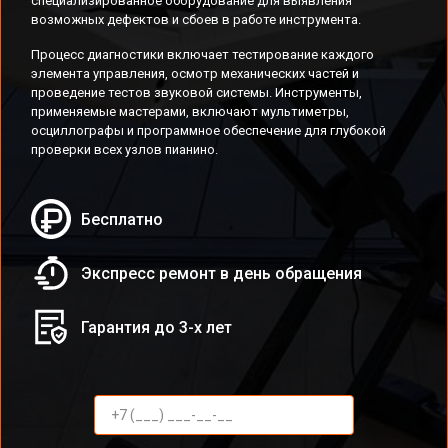
специализированное оборудование для выявления
возможных дефектов и сбоев в работе инструмента.
Процесс диагностики включает тестирование каждого
элемента управления, осмотр механических частей и
проведение тестов звуковой системы. Инструменты,
применяемые мастерами, включают мультиметры,
осциллографы и программное обеспечение для глубокой
проверки всех узлов пианино.
Бесплатно
Экспресс ремонт в день обращения
Гарантия до 3-х лет