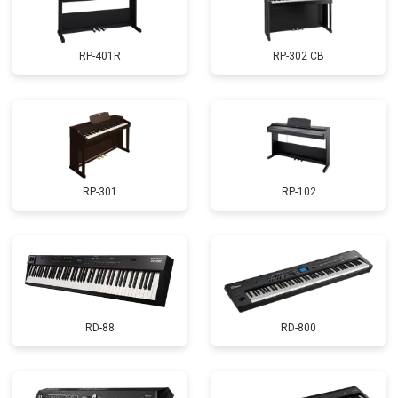
RP-401R
RP-302 CB
RP-301
RP-102
RD-88
RD-800