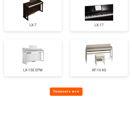
LX-7
LX-17
LX-15E EPW
KF-10 KS