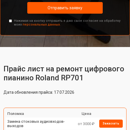
Отправить заявку
Нажимая на кнопку отправить я даю свое согласие на обработку
моих
персональных данных.
Прайс лист на ремонт цифрового
пианино Roland RP701
Дата обновления прайса: 17.07.2026
Поломка
Цена
Замена стоковых аудиовходов-
от 3000 ₽
Заказать
выходов