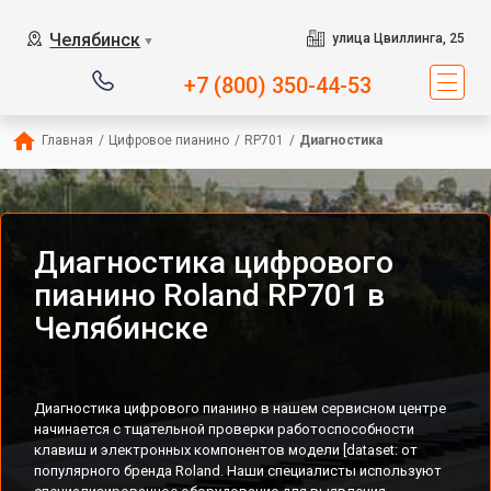
Челябинск
улица Цвиллинга, 25
▼
+7 (800) 350-44-53
Главная
/
Цифровое пианино
/
RP701
/
Диагностика
Диагностика цифрового
пианино Roland RP701 в
Челябинске
Диагностика цифрового пианино в нашем сервисном центре
начинается с тщательной проверки работоспособности
клавиш и электронных компонентов модели [dataset: от
популярного бренда Roland. Наши специалисты используют