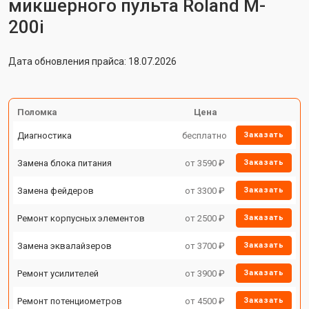
микшерного пульта Roland M-
200i
Дата обновления прайса: 18.07.2026
Поломка
Цена
Диагностика
бесплатно
Заказать
Замена блока питания
от 3590 ₽
Заказать
Замена фейдеров
от 3300 ₽
Заказать
Ремонт корпусных элементов
от 2500 ₽
Заказать
Замена эквалайзеров
от 3700 ₽
Заказать
Ремонт усилителей
от 3900 ₽
Заказать
Ремонт потенциометров
от 4500 ₽
Заказать