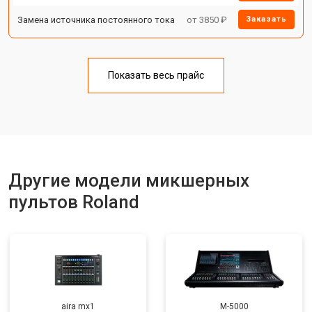
Замена источника постоянного тока
от 3850 ₽
Заказать
Показать весь прайс
Другие модели микшерных
пультов Roland
aira mx1
M-5000