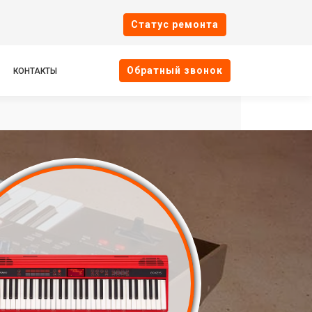
Cтатус ремонта
Oбратный звонок
КОНТАКТЫ