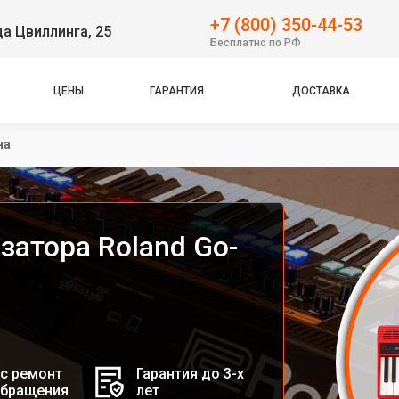
+7 (800) 350-44-53
ца Цвиллинга, 25
Бесплатно по РФ
ЦЕНЫ
ГАРАНТИЯ
ДОСТАВКА
на
затора Roland Go-
с ремонт
Гарантия до 3-х
обращения
лет