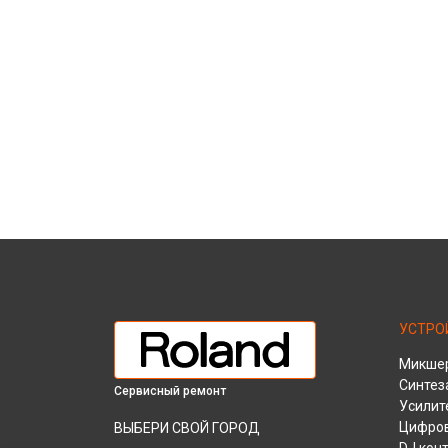
УСТРО
Микшер
Синтез
Сервисный ремонт
Усилит
Цифров
ВЫБЕРИ СВОЙ ГОРОД