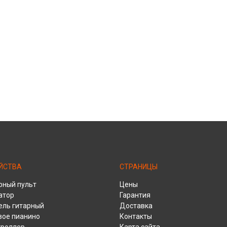
ЙСТВА
СТРАНИЦЫ
ный пульт
Цены
атор
Гарантия
ель гитарный
Доставка
ое пианино
Контакты