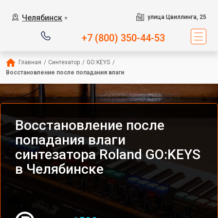
Челябинск
улица Цвиллинга, 25
▼
+7 (800) 350-44-53
Главная
/
Синтезатор
/
GO:KEYS
/
Восстановление после попадания влаги
Восстановление после
попадания влаги
синтезатора Roland GO:KEYS
в Челябинске