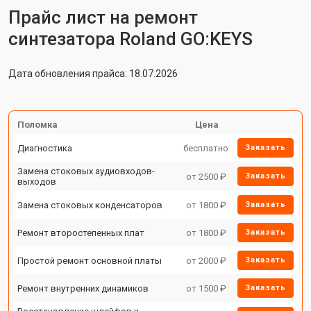
Прайс лист на ремонт
синтезатора Roland GO:KEYS
Дата обновления прайса: 18.07.2026
Поломка
Цена
Диагностика
бесплатно
Заказать
Замена стоковых аудиовходов-
от 2500 ₽
Заказать
выходов
Замена стоковых конденсаторов
от 1800 ₽
Заказать
Ремонт второстепенных плат
от 1800 ₽
Заказать
Простой ремонт основной платы
от 2000 ₽
Заказать
Ремонт внутренних динамиков
от 1500 ₽
Заказать