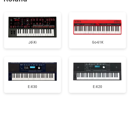
Замена стоковых потенциометров
от 2000 ₽
Заказать
Jd-Xi
Go-61K
E-X30
E-X20